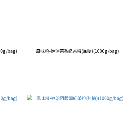
g/bag)
風味粉-速溶茉香綠茶粉(無糖)(1000g/bag)