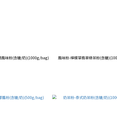
風味粉(含糖/奶)(1000g/bag)
風味粉-檸檬草翡翠綠茶粉(含糖)(1000