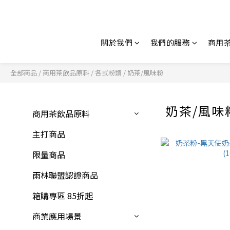
關於我們
我們的服務
商用
全部商品
/
商用茶飲品原料
/
各式粉類
/
奶茶/風味粉
奶茶/風味
商用茶飲品原料
主打商品
限量商品
雨林聯盟認證商品
箱購專區 85折起
商業應用場景