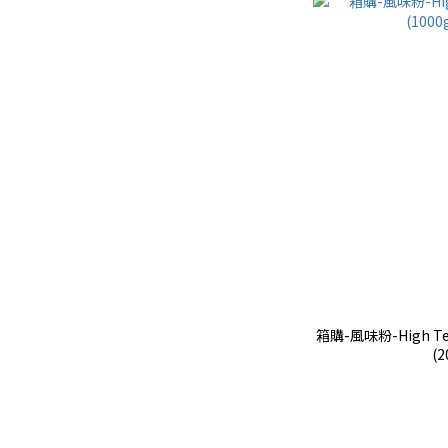
箱購-風味粉-High T
(2