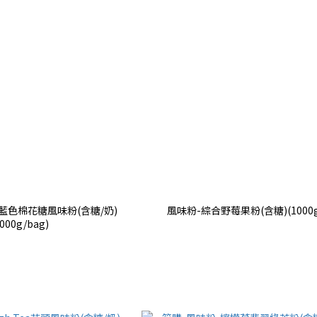
ea藍色棉花糖風味粉(含糖/奶)
風味粉-綜合野莓果粉(含糖)(1000g
1000g/bag)