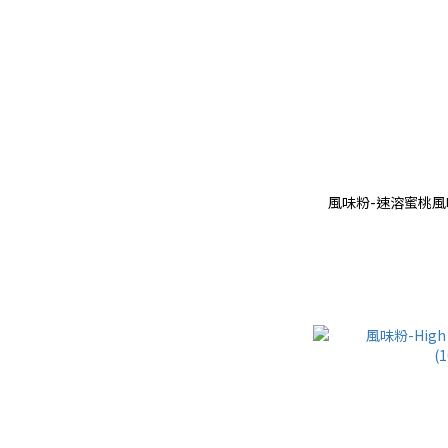
風味粉-速溶蜜桃風味紅