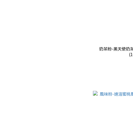
奶茶粉-黑天使奶茶
(