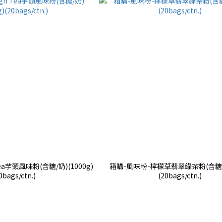
ea芋頭風味粉(含糖/奶)(1000g)
箱購-風味粉-檸檬草翡翠綠茶粉(含糖)(
0bags/ctn.)
(20bags/ctn.)