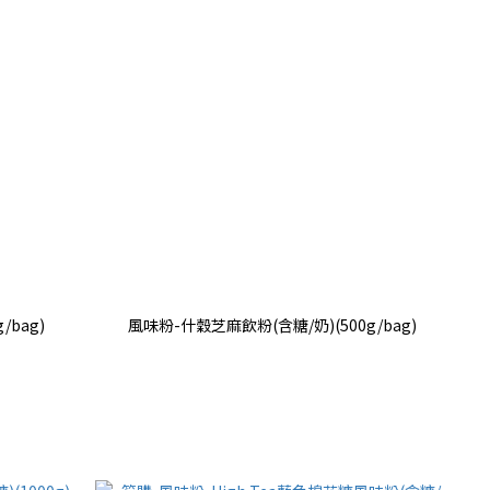
/bag)
風味粉-什穀芝麻飲粉(含糖/奶)(500g/bag)