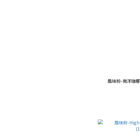
風味粉-南洋咖椰醬粉