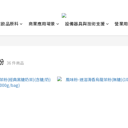
茶飲品原料
商業應用場景
設備器具與技術支援
營業用
粉
36 件商品