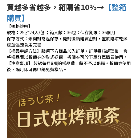
買越多省越多，箱購省10%→
【整箱
購買】
【規格說明】
規格：25g*24入/包 ；箱入數：36包；保存期限：36個月
保存方式：未開封常溫保存，開封後請確實密封，置於陰涼乾燥
處並儘速食用完畢
【樣品申請方法】點選下方樣品加入訂單，訂單審核處理後，會
將樣品費以折價券的形式退還，折價券可於下筆訂單購買使用。
【注意事項】 超過每月8項的樣品費，將不予以退還。折價券使用
後，隔月即可再申請免費樣品。