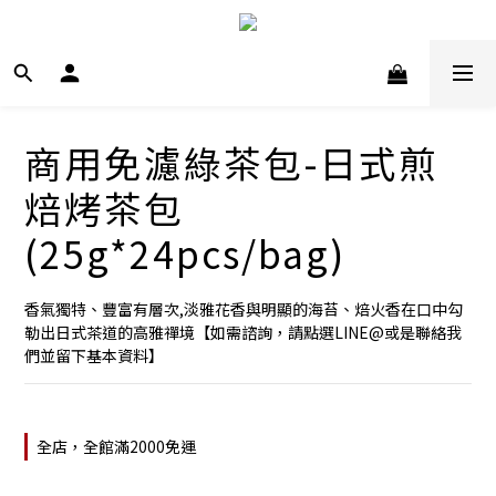
商用免濾綠茶包-日式煎
焙烤茶包
(25g*24pcs/bag)
香氣獨特、豐富有層次,淡雅花香與明顯的海苔、焙火香在口中勾
勒出日式茶道的高雅禪境【如需諮詢，請點選LINE@或是聯絡我
們並留下基本資料】
全店，全館滿2000免運