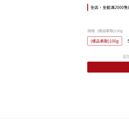
全店，全館滿2000免
規格
: (樣品索取)100g
(樣品索取)100g
若