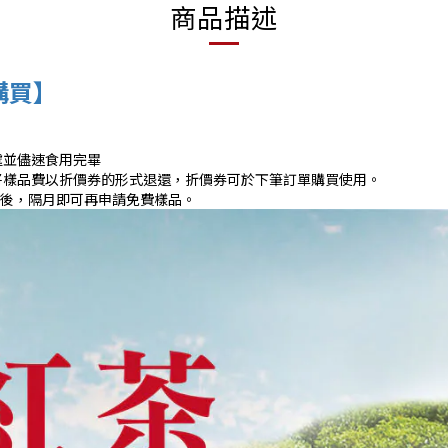
商品描述
購買】
處並儘速食用完畢
將樣品費以折價券的形式退還，折價券可於下筆訂單購買使用。
用後，隔月即可再申請免費樣品。