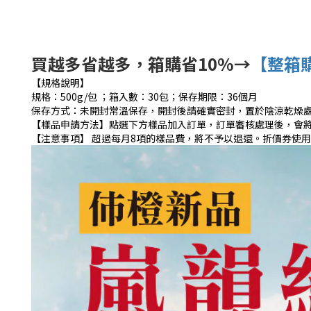
買越多省越多，箱購省10%→
【整箱
【規格說明】
規格：500g/包 ；箱入數：30包；保存期限：36個月
保存方式：未開封常溫保存，開封後請確實密封，置於陰涼乾燥
【樣品申請方法】點選下方樣品加入訂單，訂單審核處理後，會
【注意事項】 超過每月8項的樣品費，將不予以退還。折價券使