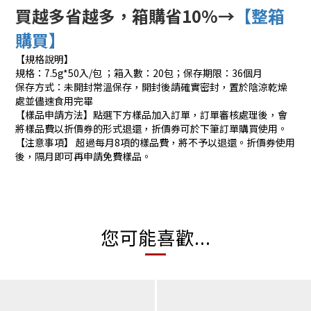
買越多省越多，箱購省10%→
【整箱
購買】
【規格說明】
規格：7.5g*50入/包 ；箱入數：20包；保存期限：36個月
保存方式：未開封常溫保存，開封後請確實密封，置於陰涼乾燥
處並儘速食用完畢
【樣品申請方法】點選下方樣品加入訂單，訂單審核處理後，會
將樣品費以折價券的形式退還，折價券可於下筆訂單購買使用。
【注意事項】 超過每月8項的樣品費，將不予以退還。折價券使用
後，隔月即可再申請免費樣品。
您可能喜歡...