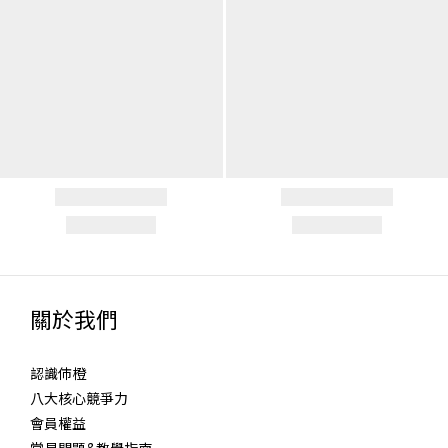
關於我們
認識伂橙
八大核心競爭力
會員權益