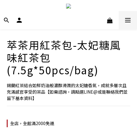
萃茶用紅茶包-太妃糖風
味紅茶包
(7.5g*50pcs/bag)
錫蘭紅茶結合如鮮奶油般濃醇滑潤的太妃糖香氣，成就多層次且
充滿感官享受的茶品【如需諮詢，請點選LINE@或是聯絡我們並
留下基本資料】
全店，全館滿2000免運