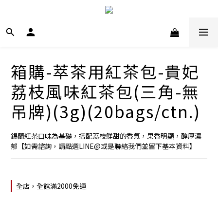
箱購-萃茶用紅茶包-貴妃
荔枝風味紅茶包(三角-無
吊牌)(3g)(20bags/ctn.)
錫蘭紅茶口味為基礎，搭配荔枝鮮甜的香氣，果香明顯，醇厚濃
郁【如需諮詢，請點選LINE@或是聯絡我們並留下基本資料】
全店，全館滿2000免運