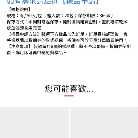
如有需求請點選【樣品申請】
【規格說明】
規格：3g*50入/包 ；箱入數：20包；保存期限：36個月
保存方式：未開封常溫保存，開封後請確實密封，置於陰涼乾燥
處並儘速食用完畢
【樣品申請方法】點選下方樣品加入訂單，訂單審核處理後，會
將樣品費以折價券的形式退還，折價券可於下筆訂單購買使用。
【注意事項】 超過每月8項的樣品費，將不予以退還。折價券使用
後，隔月即可再申請免費樣品。
您可能喜歡...