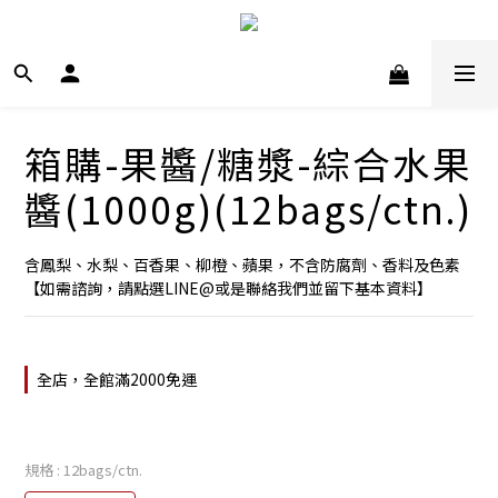
箱購-果醬/糖漿-綜合水果
醬(1000g)(12bags/ctn.)
含鳳梨、水梨、百香果、柳橙、蘋果，不含防腐劑、香料及色素
【如需諮詢，請點選LINE@或是聯絡我們並留下基本資料】
全店，全館滿2000免運
規格
: 12bags/ctn.