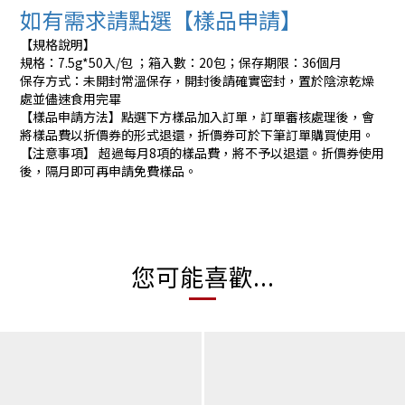
如有需求請點選【樣品申請】
【規格說明】
規格：7.5g*50入/包 ；箱入數：20包；保存期限：36個月
保存方式：未開封常溫保存，開封後請確實密封，置於陰涼乾燥
處並儘速食用完畢
【樣品申請方法】點選下方樣品加入訂單，訂單審核處理後，會
將樣品費以折價券的形式退還，折價券可於下筆訂單購買使用。
【注意事項】 超過每月8項的樣品費，將不予以退還。折價券使用
後，隔月即可再申請免費樣品。
您可能喜歡...