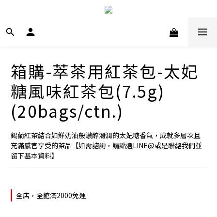
箱購-萃茶用紅茶包-太妃
糖風味紅茶包(7.5g)
(20bags/ctn.)
錫蘭紅茶結合如鮮奶油般濃醇滑潤的太妃糖香氣，成就多層次且
充滿感官享受的茶品【如需諮詢，請點選LINE@或是聯絡我們並
留下基本資料】
全店，全館滿2000免運