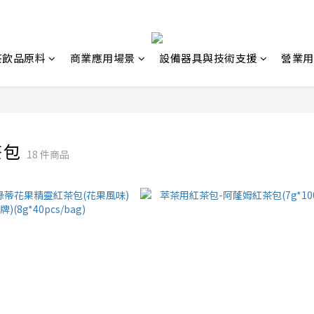
茶飲品原料
商業應用場景
設備器具與技術支援
營業用
茶包
18 件商品