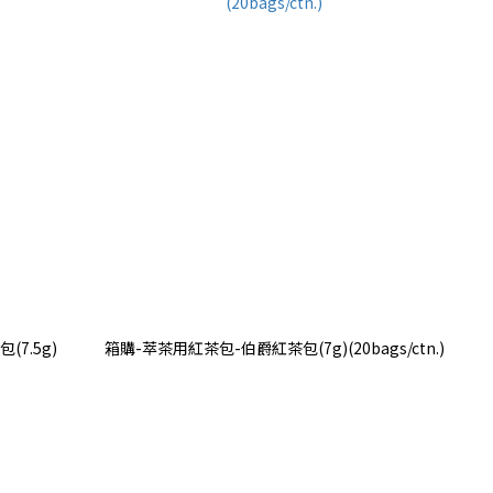
7.5g)
箱購-萃茶用紅茶包-伯爵紅茶包(7g)(20bags/ctn.)