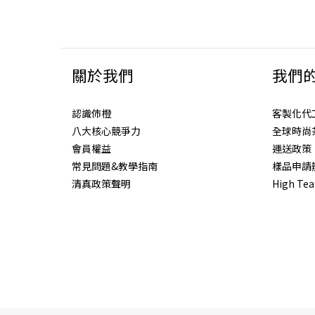
關於我們
我們
認識伂橙
客製化代
八大核心競爭力
全球時尚
會員權益
運送政策
常見問題&教學指南
樣品申請
清真政策聲明
High 