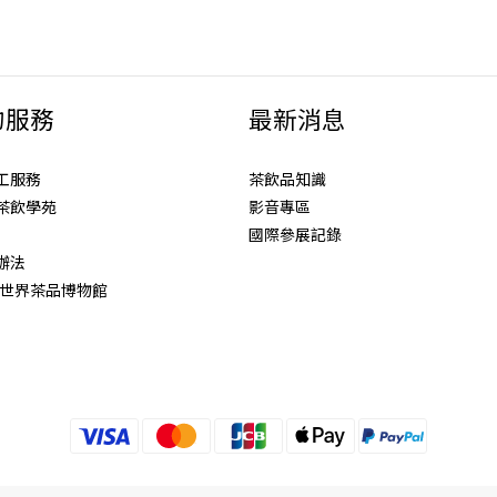
的服務
最新消息
工服務
茶飲品知識
茶飲學苑
影音專區
國際參展記錄
辦法
Tea世界茶品博物館