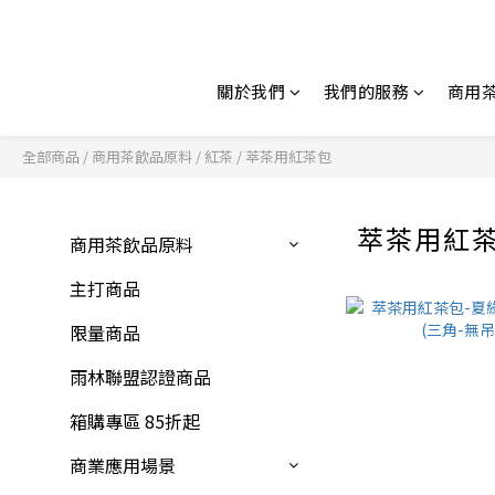
關於我們
我們的服務
商用
全部商品
/
商用茶飲品原料
/
紅茶
/
萃茶用紅茶包
萃茶用紅
商用茶飲品原料
主打商品
限量商品
雨林聯盟認證商品
箱購專區 85折起
商業應用場景