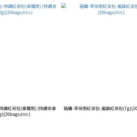
特調紅茶包(拿鐵用) (特調茶拿
箱購-萃茶用紅茶包-嵐韻紅茶包(7g)(20ba
)(20bags/ctn.)