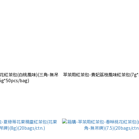
花紅茶包(白桃風味)(三角-無吊
萃茶用紅茶包-貴妃荔枝風味紅茶包(7g*50p
5g*50pcs/bag)