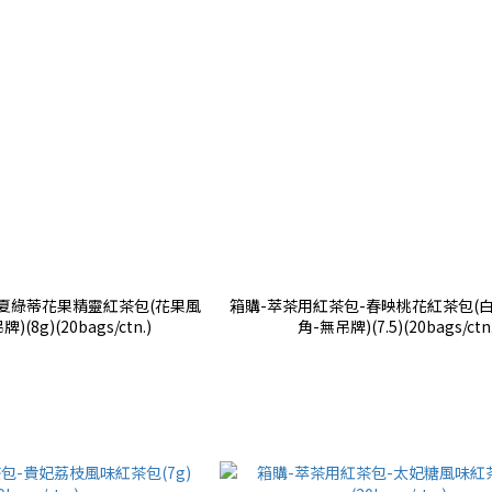
-夏綠蒂花果精靈紅茶包(花果風
箱購-萃茶用紅茶包-春映桃花紅茶包(白
(8g)(20bags/ctn.)
角-無吊牌)(7.5)(20bags/ctn.