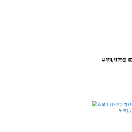
萃茶用紅茶包-嵐韻紅