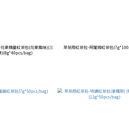
花果精靈紅茶包(花果風味)(三
萃茶用紅茶包-阿蕯姆紅茶包(7g*100pc
(8g*40pcs/bag)