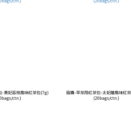
-貴妃荔枝風味紅茶包(7g)
箱購-萃茶用紅茶包-太妃糖風味紅茶包(
0bags/ctn.)
(20bags/ctn.)