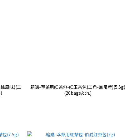
桃風味)(三
箱購-萃茶用紅茶包-紅玉茶包(三角-無吊牌)(5.5g)
)
(20bags/ctn.)