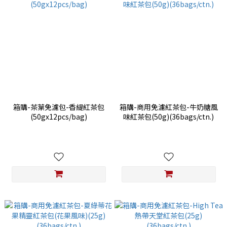
箱購-茶葉免濾包-香緹紅茶包
箱購-商用免濾紅茶包-牛奶糖風
(50gx12pcs/bag)
味紅茶包(50g)(36bags/ctn.)