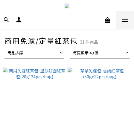
商用免濾/定量紅茶包
31 件商品
商品排序
每頁顯示 48 個