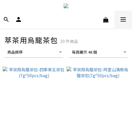
萃茶用烏龍茶包
20 件商品
商品排序
每頁顯示 48 個