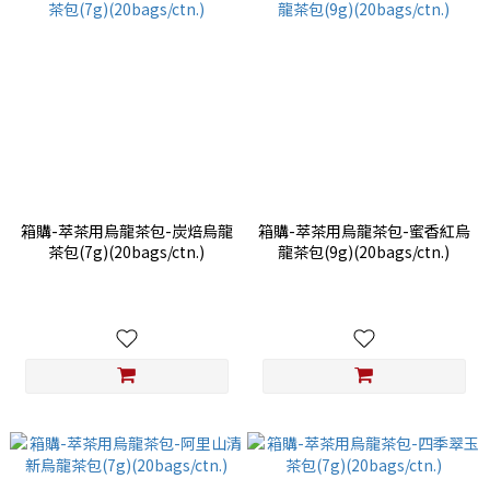
箱購-萃茶用烏龍茶包-炭焙烏龍
箱購-萃茶用烏龍茶包-蜜香紅烏
茶包(7g)(20bags/ctn.)
龍茶包(9g)(20bags/ctn.)