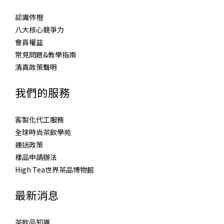
認識伂橙
八大核心競爭力
會員權益
常見問題&教學指南
清真政策聲明
我們的服務
客製化代工服務
全球時尚茶飲學苑
運送政策
樣品申請辦法
High Tea世界茶品博物館
最新消息
茶飲品知識