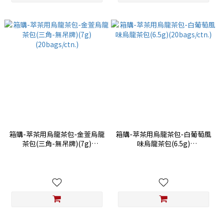
箱購-萃茶用烏龍茶包-金萱烏龍
箱購-萃茶用烏龍茶包-白葡萄風
茶包(三角-無吊牌)(7g)
味烏龍茶包(6.5g)
(20bags/ctn.)
(20bags/ctn.)