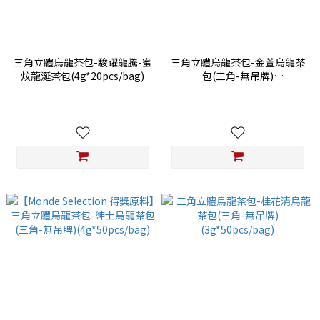
三角立體烏龍茶包-駿躍龍騰-蜜
三角立體烏龍茶包-金萱烏龍茶
炆龍涎茶包(4g*20pcs/bag)
包(三角-無吊牌)
(3g*50pcs/bag)