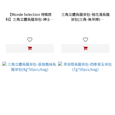
【Monde Selection 得獎原
三角立體烏龍茶包-桂花清烏龍
料】三角立體烏龍茶包-紳士烏
茶包(三角-無吊牌)
龍茶包(三角-無吊牌)
(3g*50pcs/bag)
(4g*50pcs/bag)