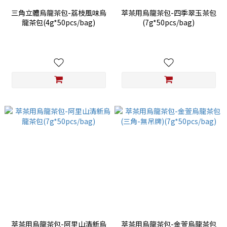
三角立體烏龍茶包-荔枝風味烏
萃茶用烏龍茶包-四季翠玉茶包
龍茶包(4g*50pcs/bag)
(7g*50pcs/bag)
萃茶用烏龍茶包-阿里山清新烏
萃茶用烏龍茶包-金萱烏龍茶包