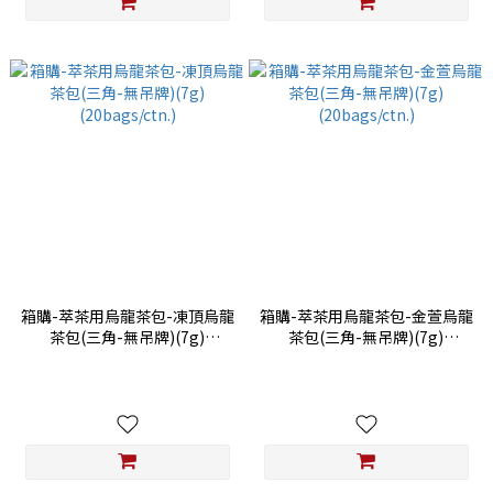
箱購-萃茶用烏龍茶包-凍頂烏龍
箱購-萃茶用烏龍茶包-金萱烏龍
茶包(三角-無吊牌)(7g)
茶包(三角-無吊牌)(7g)
(20bags/ctn.)
(20bags/ctn.)