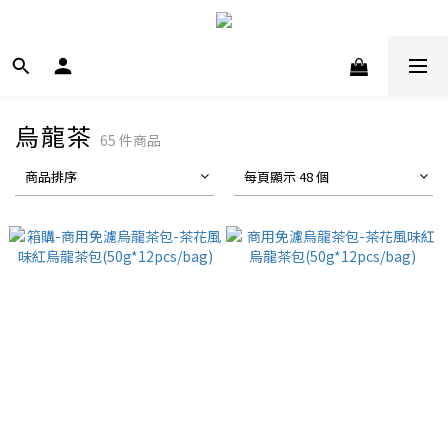
烏龍茶
65 件商品
商品排序
每頁顯示 48 個