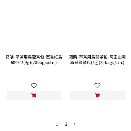
箱購-萃茶用烏龍茶包-蜜香紅烏
箱購-萃茶用烏龍茶包-阿里山清
龍茶包(9g)(20bags/ctn.)
新烏龍茶包(7g)(20bags/ctn.)
1
2