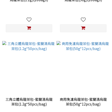
三角立體烏龍茶包-蜜蘭清烏龍
商用免濾烏龍茶包-蜜蘭清烏龍
茶包(1.2g*50pcs/bag)
茶包(50g*12pcs/bag)