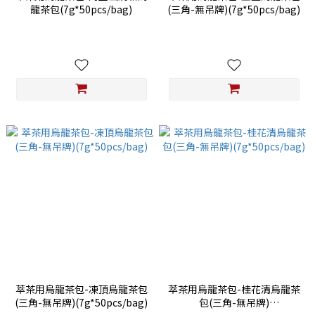
龍茶包(7g*50pcs/bag)
(三角-無吊牌)(7g*50pcs/bag)
萃茶用烏龍茶包-凍頂烏龍茶包
萃茶用烏龍茶包-桂花清烏龍茶
(三角-無吊牌)(7g*50pcs/bag)
包(三角-無吊牌)