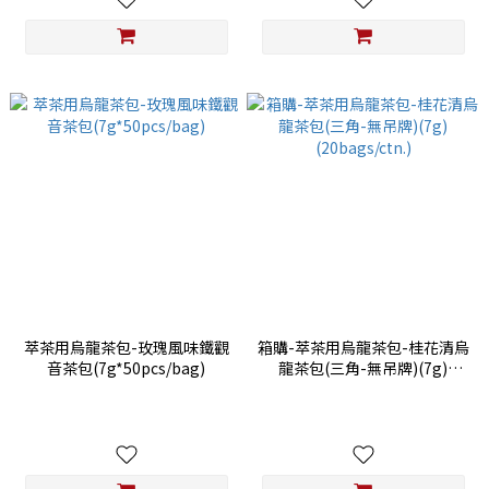
萃茶用烏龍茶包-玫瑰風味鐵觀
箱購-萃茶用烏龍茶包-桂花清烏
音茶包(7g*50pcs/bag)
龍茶包(三角-無吊牌)(7g)
(20bags/ctn.)