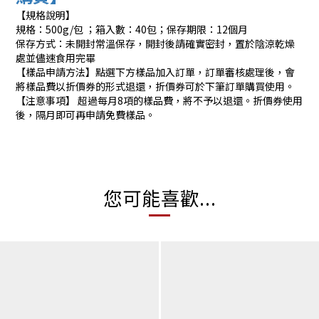
【規格說明】
規格：500g/包 ；箱入數：40包；保存期限：12個月
保存方式：未開封常溫保存，開封後請確實密封，置於陰涼乾燥
處並儘速食用完畢
【樣品申請方法】點選下方樣品加入訂單，訂單審核處理後，會
將樣品費以折價券的形式退還，折價券可於下筆訂單購買使用。
【注意事項】 超過每月8項的樣品費，將不予以退還。折價券使用
後，隔月即可再申請免費樣品。
您可能喜歡...