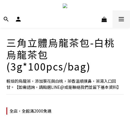
三角立體烏龍茶包-白桃
烏龍茶包
(3g*100pcs/bag)
輕焙的烏龍茶，添加葵花與白桃，茶香溫順撲鼻，茶湯入口回
甘。【如需諮詢，請點選LINE@或是聯絡我們並留下基本資料】
全店，全館滿2000免運