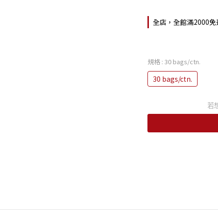
全店，全館滿2000免
規格
: 30 bags/ctn.
30 bags/ctn.
若