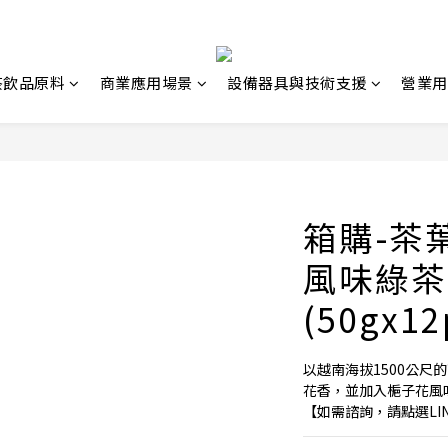
茶飲品原料
商業應用場景
設備器具與技術支援
營業用
箱購-茶
風味綠茶
(50gx12
以越南海拔1500公
花香，並加入梔子花風
【如需諮詢，請點選LI