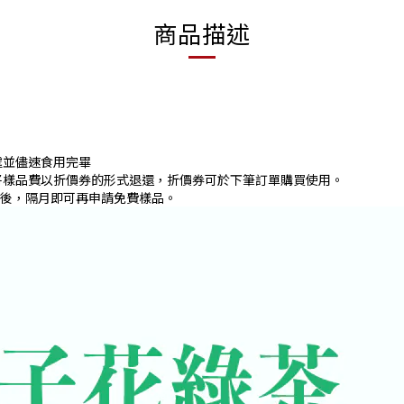
商品描述
處並儘速食用完畢
將樣品費以折價券的形式退還，折價券可於下筆訂單購買使用。
用後，隔月即可再申請免費樣品。