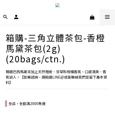
箱購-三角立體茶包-香橙
馬黛茶包(2g)
(20bags/ctn.)
精選巴西馬黛茶加上天然橙皮、甘草和柑橘香氣，口感清爽、香
氣迷人。【如需諮詢，請點選LINE@或是聯絡我們並留下基本資
料】
全店，全館滿2000免運