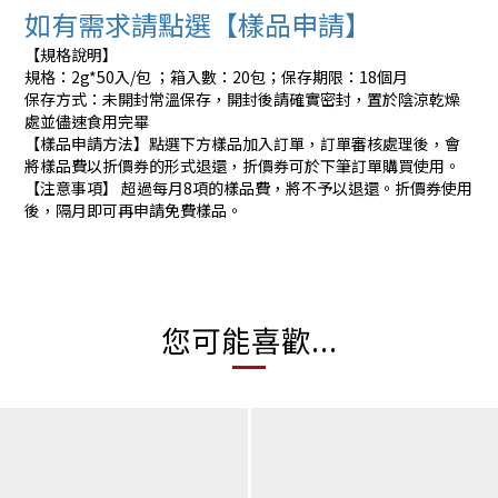
如有需求請點選【樣品申請】
【規格說明】
規格：2g*50入/包 ；箱入數：20包；保存期限：18個月
保存方式：未開封常溫保存，開封後請確實密封，置於陰涼乾燥
處並儘速食用完畢
【樣品申請方法】點選下方樣品加入訂單，訂單審核處理後，會
將樣品費以折價券的形式退還，折價券可於下筆訂單購買使用。
【注意事項】 超過每月8項的樣品費，將不予以退還。折價券使用
後，隔月即可再申請免費樣品。
您可能喜歡...